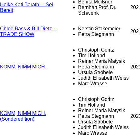
Benita Meißner
Heike Kati Barath – Sei
Bernhart Prof. Dr.
202
Bereit
Schwenk
Chloë Bass & Bill Dietz –
Kerstin Stakemeier
202
TRADE SHOW
Petra Stegmann
Christoph Goritz
Tim Holland
Reiner Maria Matysik
KOMM, NIMM MICH.
Petra Stegmann
202
Ursula Ströbele
Judith Elisabeth Weiss
Marc Wrasse
Christoph Goritz
Tim Holland
Reiner Maria Matysik
KOMM, NIMM MICH.
Petra Stegmann
202
(Sonderedition)
Ursula Ströbele
Judith Elisabeth Weiss
Marc Wrasse