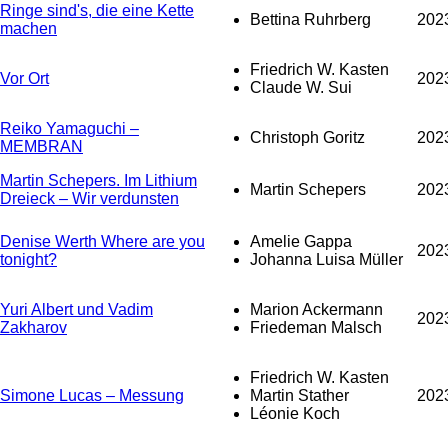
Ringe sind's, die eine Kette
Bettina Ruhrberg
202
machen
Friedrich W. Kasten
Vor Ort
202
Claude W. Sui
Reiko Yamaguchi –
Christoph Goritz
202
MEMBRAN
Martin Schepers. Im Lithium
Martin Schepers
202
Dreieck – Wir verdunsten
Denise Werth Where are you
Amelie Gappa
202
tonight?
Johanna Luisa Müller
Yuri Albert und Vadim
Marion Ackermann
202
Zakharov
Friedeman Malsch
Friedrich W. Kasten
Simone Lucas – Messung
Martin Stather
202
Léonie Koch