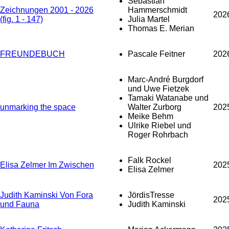
Sebastian
Zeichnungen 2001 - 2026
Hammerschmidt
202
(fig. 1 - 147)
Julia Martel
Thomas E. Merian
FREUNDEBUCH
Pascale Feitner
202
Marc-André Burgdorf
und Uwe Fietzek
Tamaki Watanabe und
unmarking the space
Walter Zurborg
202
Meike Behm
Ulrike Riebel und
Roger Rohrbach
Falk Rockel
Elisa Zelmer Im Zwischen
202
Elisa Zelmer
Judith Kaminski Von Fora
JördisTresse
202
und Fauna
Judith Kaminski