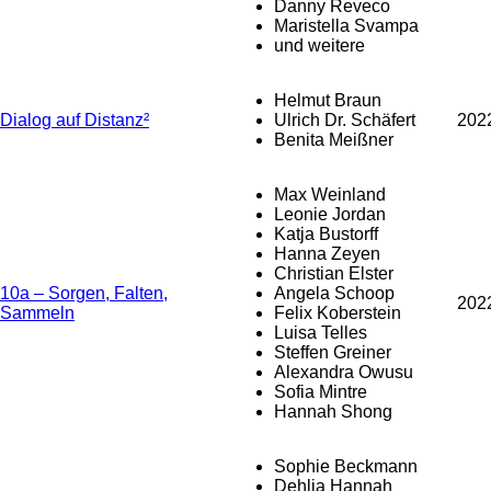
Danny Reveco
Maristella Svampa
und weitere
Helmut Braun
Dialog auf Distanz²
Ulrich Dr. Schäfert
202
Benita Meißner
Max Weinland
Leonie Jordan
Katja Bustorff
Hanna Zeyen
Christian Elster
10a – Sorgen, Falten,
Angela Schoop
202
Sammeln
Felix Koberstein
Luisa Telles
Steffen Greiner
Alexandra Owusu
Sofia Mintre
Hannah Shong
Sophie Beckmann
Dehlia Hannah