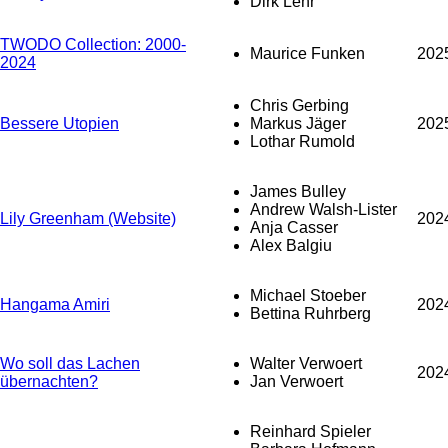
Dirk Lehr
TWODO Collection: 2000-
Maurice Funken
202
2024
Chris Gerbing
Bessere Utopien
Markus Jäger
202
Lothar Rumold
James Bulley
Andrew Walsh-Lister
Lily Greenham (Website)
202
Anja Casser
Alex Balgiu
Michael Stoeber
Hangama Amiri
202
Bettina Ruhrberg
Wo soll das Lachen
Walter Verwoert
202
übernachten?
Jan Verwoert
Reinhard Spieler