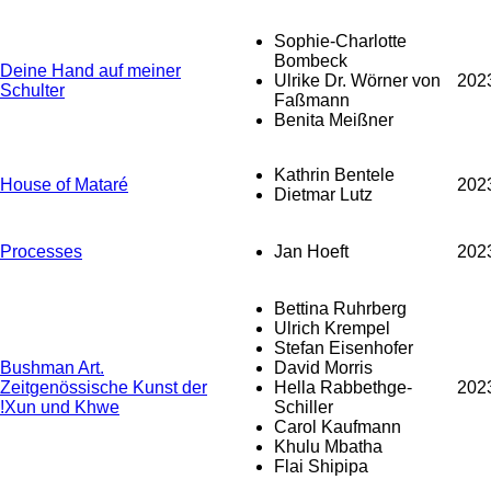
Sophie-Charlotte
Bombeck
Deine Hand auf meiner
Ulrike Dr. Wörner von
202
Schulter
Faßmann
Benita Meißner
Kathrin Bentele
House of Mataré
202
Dietmar Lutz
Processes
Jan Hoeft
202
Bettina Ruhrberg
Ulrich Krempel
Stefan Eisenhofer
Bushman Art.
David Morris
Zeitgenössische Kunst der
Hella Rabbethge-
202
!Xun und Khwe
Schiller
Carol Kaufmann
Khulu Mbatha
Flai Shipipa