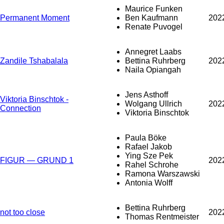
Maurice Funken
Permanent Moment
Ben Kaufmann
202
Renate Puvogel
Annegret Laabs
Zandile Tshabalala
Bettina Ruhrberg
202
Naila Opiangah
Jens Asthoff
Viktoria Binschtok -
Wolgang Ullrich
202
Connection
Viktoria Binschtok
Paula Böke
Rafael Jakob
Ying Sze Pek
FIGUR — GRUND 1
202
Rahel Schrohe
Ramona Warszawski
Antonia Wolff
Bettina Ruhrberg
not too close
202
Thomas Rentmeister