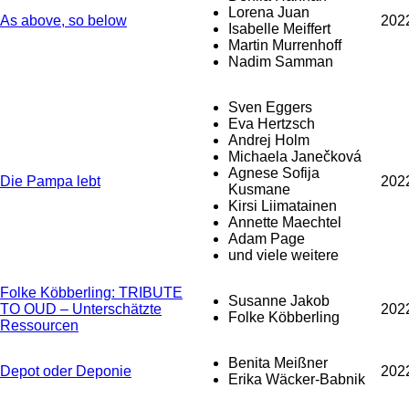
Lorena Juan
As above, so below
202
Isabelle Meiffert
Martin Murrenhoff
Nadim Samman
Sven Eggers
Eva Hertzsch
Andrej Holm
Michaela Janečková
Agnese Sofija
Die Pampa lebt
202
Kusmane
Kirsi Liimatainen
Annette Maechtel
Adam Page
und viele weitere
Folke Köbberling: TRIBUTE
Susanne Jakob
TO OUD – Unterschätzte
202
Folke Köbberling
Ressourcen
Benita Meißner
Depot oder Deponie
202
Erika Wäcker-Babnik