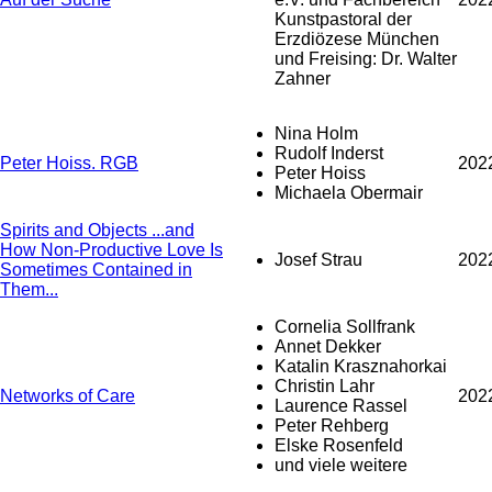
Kunstpastoral der
Erzdiözese München
und Freising: Dr. Walter
Zahner
Nina Holm
Rudolf Inderst
Peter Hoiss. RGB
202
Peter Hoiss
Michaela Obermair
Spirits and Objects ...and
How Non-Productive Love Is
Josef Strau
202
Sometimes Contained in
Them...
Cornelia Sollfrank
Annet Dekker
Katalin Krasznahorkai
Christin Lahr
Networks of Care
202
Laurence Rassel
Peter Rehberg
Elske Rosenfeld
und viele weitere