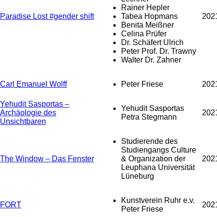
Rainer Hepler
Paradise Lost #gender shift
Tabea Hopmans
202
Benita Meißner
Celina Prüfer
Dr. Schäfert Ulrich
Peter Prof. Dr. Trawny
Walter Dr. Zahner
Carl Emanuel Wolff
Peter Friese
202
Yehudit Sasportas –
Yehudit Sasportas
Archäologie des
202
Petra Stegmann
Unsichtbaren
Studierende des
Studiengangs Culture
The Window – Das Fenster
& Organization der
202
Leuphana Universität
Lüneburg
Kunstverein Ruhr e.v.
FORT
202
Peter Friese