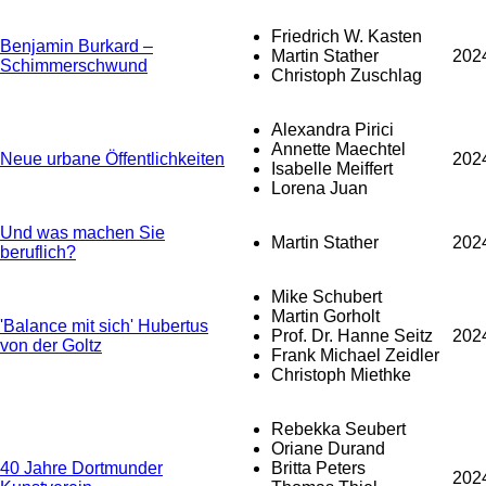
Friedrich W. Kasten
Benjamin Burkard –
Martin Stather
202
Schimmerschwund
Christoph Zuschlag
Alexandra Pirici
Annette Maechtel
Neue urbane Öffentlichkeiten
202
Isabelle Meiffert
Lorena Juan
Und was machen Sie
Martin Stather
202
beruflich?
Mike Schubert
Martin Gorholt
'Balance mit sich' Hubertus
Prof. Dr. Hanne Seitz
202
von der Goltz
Frank Michael Zeidler
Christoph Miethke
Rebekka Seubert
Oriane Durand
40 Jahre Dortmunder
Britta Peters
202