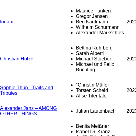
Maurice Funken
Gregor Jansen
Indaix
Ben Kaufmann
202
Wilhelm Schürmann
Alexander Markschies
Bettina Ruhrberg
Sarah Alberti
Christian Holze
Michael Stoeber
202
Michael und Felix
Büchting
"Christin Müller
Sophie Thun - Trails and
Torsten Scheid
202
Tributes
Alise Tifentale
Alexander Janz – AMONG
Julian Lautenbach
202
OTHER THINGS
Benita Meißner
Isabel Dr. Kranz