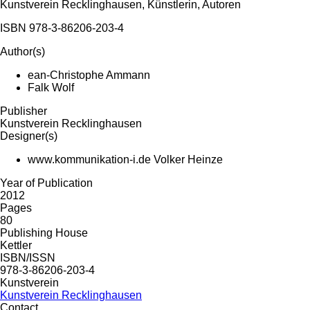
Kunstverein Recklinghausen, Künstlerin, Autoren
ISBN 978-3-86206-203-4
Author(s)
ean-Christophe Ammann
Falk Wolf
Publisher
Kunstverein Recklinghausen
Designer(s)
www.kommunikation-i.de Volker Heinze
Year of Publication
2012
Pages
80
Publishing House
Kettler
ISBN/ISSN
978-3-86206-203-4
Kunstverein
Kunstverein Recklinghausen
Contact