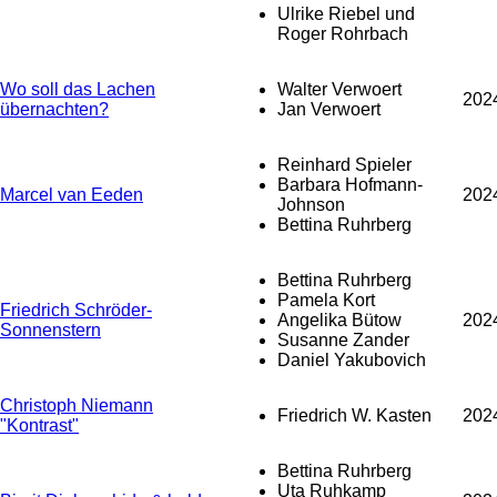
Ulrike Riebel und
Roger Rohrbach
Wo soll das Lachen
Walter Verwoert
202
übernachten?
Jan Verwoert
Reinhard Spieler
Barbara Hofmann-
Marcel van Eeden
202
Johnson
Bettina Ruhrberg
Bettina Ruhrberg
Pamela Kort
Friedrich Schröder-
Angelika Bütow
202
Sonnenstern
Susanne Zander
Daniel Yakubovich
Christoph Niemann
Friedrich W. Kasten
202
"Kontrast"
Bettina Ruhrberg
Uta Ruhkamp