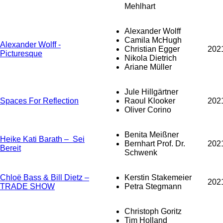
Mehlhart
Alexander Wolff
Camila McHugh
Alexander Wolff -
Christian Egger
202
Picturesque
Nikola Dietrich
Ariane Müller
Jule Hillgärtner
Spaces For Reflection
Raoul Klooker
202
Oliver Corino
Benita Meißner
Heike Kati Barath – Sei
Bernhart Prof. Dr.
202
Bereit
Schwenk
Chloë Bass & Bill Dietz –
Kerstin Stakemeier
202
TRADE SHOW
Petra Stegmann
Christoph Goritz
Tim Holland