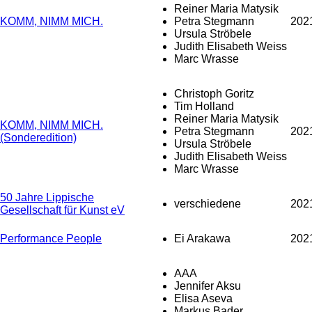
Reiner Maria Matysik
KOMM, NIMM MICH.
Petra Stegmann
202
Ursula Ströbele
Judith Elisabeth Weiss
Marc Wrasse
Christoph Goritz
Tim Holland
Reiner Maria Matysik
KOMM, NIMM MICH.
Petra Stegmann
202
(Sonderedition)
Ursula Ströbele
Judith Elisabeth Weiss
Marc Wrasse
50 Jahre Lippische
verschiedene
202
Gesellschaft für Kunst eV
Performance People
Ei Arakawa
202
AAA
Jennifer Aksu
Elisa Aseva
Markus Bader