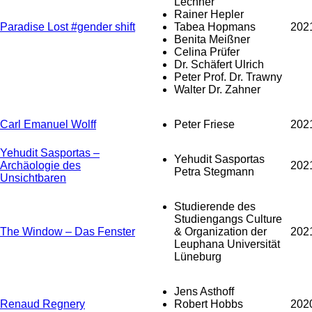
Lechner
Rainer Hepler
Paradise Lost #gender shift
Tabea Hopmans
202
Benita Meißner
Celina Prüfer
Dr. Schäfert Ulrich
Peter Prof. Dr. Trawny
Walter Dr. Zahner
Carl Emanuel Wolff
Peter Friese
202
Yehudit Sasportas –
Yehudit Sasportas
Archäologie des
202
Petra Stegmann
Unsichtbaren
Studierende des
Studiengangs Culture
The Window – Das Fenster
& Organization der
202
Leuphana Universität
Lüneburg
Jens Asthoff
Renaud Regnery
Robert Hobbs
202