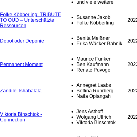
und viele weitere
Folke Köbberling: TRIBUTE
Susanne Jakob
TO OUD – Unterschätzte
202
Folke Köbberling
Ressourcen
Benita Meißner
Depot oder Deponie
202
Erika Wäcker-Babnik
Maurice Funken
Permanent Moment
Ben Kaufmann
202
Renate Puvogel
Annegret Laabs
Zandile Tshabalala
Bettina Ruhrberg
202
Naila Opiangah
Jens Asthoff
Viktoria Binschtok -
Wolgang Ullrich
202
Connection
Viktoria Binschtok