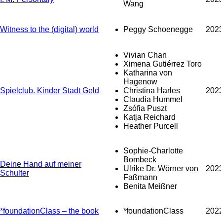
Wang
Witness to the (digital) world
Peggy Schoenegge
202
Vivian Chan
Ximena Gutiérrez Toro
Katharina von
Hagenow
Spielclub. Kinder Stadt Geld
Christina Harles
202
Claudia Hummel
Zsófia Puszt
Katja Reichard
Heather Purcell
Sophie-Charlotte
Bombeck
Deine Hand auf meiner
Ulrike Dr. Wörner von
202
Schulter
Faßmann
Benita Meißner
*foundationClass – the book
*foundationClass
202