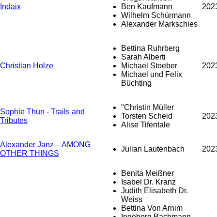
Indaix
Ben Kaufmann
202
Wilhelm Schürmann
Alexander Markschies
Bettina Ruhrberg
Sarah Alberti
Christian Holze
Michael Stoeber
202
Michael und Felix
Büchting
"Christin Müller
Sophie Thun - Trails and
Torsten Scheid
202
Tributes
Alise Tifentale
Alexander Janz – AMONG
Julian Lautenbach
202
OTHER THINGS
Benita Meißner
Isabel Dr. Kranz
Judith Elisabeth Dr.
Weiss
Bettina Von Arnim
Ingeborg Bachmann