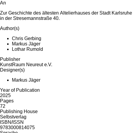
An
Zur Geschichte des ältesten Altelierhauses der Stadt Karlsruhe
in der Stresemannstraße 40.
Author(s)
Chris Gerbing
Markus Jäger
Lothar Rumold
Publisher
KunstRaum Neureut e.V.
Designer(s)
Markus Jäger
Year of Publication
2025
Pages
72
Publishing House
Selbstverlag
ISBN/ISSN
9783000814075
Sprache