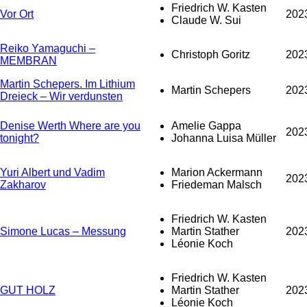
Friedrich W. Kasten
Vor Ort
202
Claude W. Sui
Reiko Yamaguchi –
Christoph Goritz
202
MEMBRAN
Martin Schepers. Im Lithium
Martin Schepers
202
Dreieck – Wir verdunsten
Denise Werth Where are you
Amelie Gappa
202
tonight?
Johanna Luisa Müller
Yuri Albert und Vadim
Marion Ackermann
202
Zakharov
Friedeman Malsch
Friedrich W. Kasten
Simone Lucas – Messung
Martin Stather
202
Léonie Koch
Friedrich W. Kasten
GUT HOLZ
Martin Stather
202
Léonie Koch