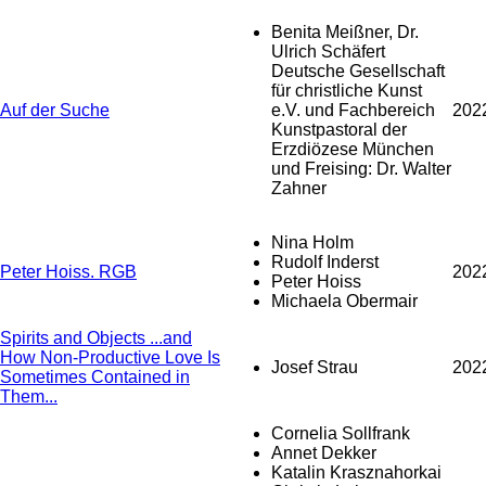
Benita Meißner, Dr.
Ulrich Schäfert
Deutsche Gesellschaft
für christliche Kunst
Auf der Suche
e.V. und Fachbereich
202
Kunstpastoral der
Erzdiözese München
und Freising: Dr. Walter
Zahner
Nina Holm
Rudolf Inderst
Peter Hoiss. RGB
202
Peter Hoiss
Michaela Obermair
Spirits and Objects ...and
How Non-Productive Love Is
Josef Strau
202
Sometimes Contained in
Them...
Cornelia Sollfrank
Annet Dekker
Katalin Krasznahorkai