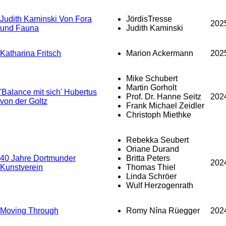
Judith Kaminski Von Fora
JördisTresse
202
und Fauna
Judith Kaminski
Katharina Fritsch
Marion Ackermann
202
Mike Schubert
Martin Gorholt
'Balance mit sich' Hubertus
Prof. Dr. Hanne Seitz
202
von der Goltz
Frank Michael Zeidler
Christoph Miethke
Rebekka Seubert
Oriane Durand
40 Jahre Dortmunder
Britta Peters
202
Kunstverein
Thomas Thiel
Linda Schröer
Wulf Herzogenrath
Moving Through
Romy Nína Rüegger
202