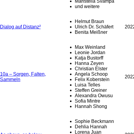
Maristella Svampa
und weitere
Helmut Braun
Dialog auf Distanz²
Ulrich Dr. Schäfert
202
Benita Meißner
Max Weinland
Leonie Jordan
Katja Bustorff
Hanna Zeyen
Christian Elster
10a – Sorgen, Falten,
Angela Schoop
202
Sammeln
Felix Koberstein
Luisa Telles
Steffen Greiner
Alexandra Owusu
Sofia Mintre
Hannah Shong
Sophie Beckmann
Dehlia Hannah
Lorena Juan