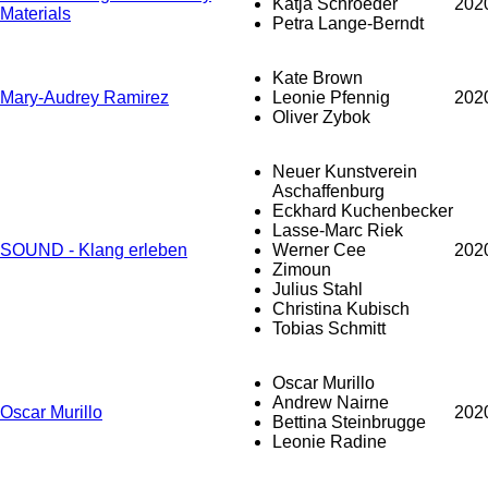
Katja Schroeder
202
Materials
Petra Lange-Berndt
Kate Brown
Mary-Audrey Ramirez
Leonie Pfennig
202
Oliver Zybok
Neuer Kunstverein
Aschaffenburg
Eckhard Kuchenbecker
Lasse-Marc Riek
SOUND - Klang erleben
Werner Cee
202
Zimoun
Julius Stahl
Christina Kubisch
Tobias Schmitt
Oscar Murillo
Andrew Nairne
Oscar Murillo
202
Bettina Steinbrugge
Leonie Radine