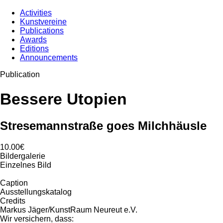
Activities
Kunstvereine
Publications
Awards
Editions
Announcements
Publication
Bessere Utopien
Stresemannstraße goes Milchhäusle
10.00€
Bildergalerie
Einzelnes Bild
Caption
Ausstellungskatalog
Credits
Markus Jäger/KunstRaum Neureut e.V.
Wir versichern, dass: