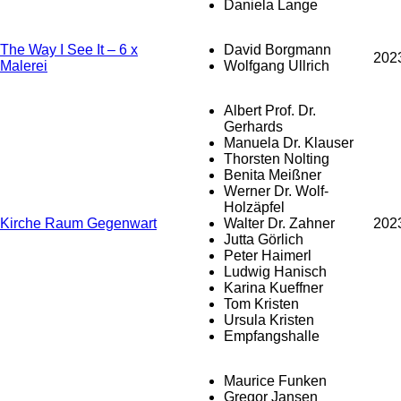
Daniela Lange
The Way I See It – 6 x
David Borgmann
202
Malerei
Wolfgang Ullrich
Albert Prof. Dr.
Gerhards
Manuela Dr. Klauser
Thorsten Nolting
Benita Meißner
Werner Dr. Wolf-
Holzäpfel
Kirche Raum Gegenwart
Walter Dr. Zahner
202
Jutta Görlich
Peter Haimerl
Ludwig Hanisch
Karina Kueffner
Tom Kristen
Ursula Kristen
Empfangshalle
Maurice Funken
Gregor Jansen