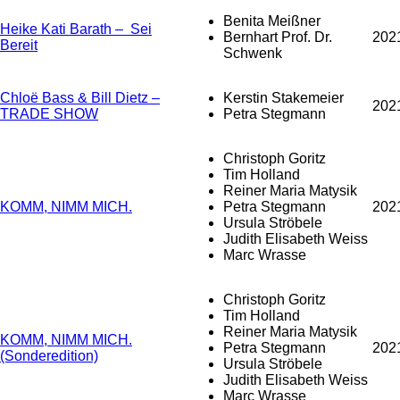
Benita Meißner
Heike Kati Barath – Sei
Bernhart Prof. Dr.
202
Bereit
Schwenk
Chloë Bass & Bill Dietz –
Kerstin Stakemeier
202
TRADE SHOW
Petra Stegmann
Christoph Goritz
Tim Holland
Reiner Maria Matysik
KOMM, NIMM MICH.
Petra Stegmann
202
Ursula Ströbele
Judith Elisabeth Weiss
Marc Wrasse
Christoph Goritz
Tim Holland
Reiner Maria Matysik
KOMM, NIMM MICH.
Petra Stegmann
202
(Sonderedition)
Ursula Ströbele
Judith Elisabeth Weiss
Marc Wrasse