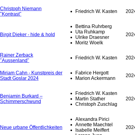
Christoph Niemann
Friedrich W. Kasten
202
"Kontrast"
Bettina Ruhrberg
Uta Ruhkamp
Birgit Dieker - hide & hold
202
Ulrike Draesner
Moritz Woelk
Rainer Zerback
Friedrich W. Kasten
202
"Aussenland"
Miriam Cahn - Kunstpreis der
Fabrice Hergott
202
Stadt Goslar 2024
Marion Ackermann
Friedrich W. Kasten
Benjamin Burkard –
Martin Stather
202
Schimmerschwund
Christoph Zuschlag
Alexandra Pirici
Annette Maechtel
Neue urbane Öffentlichkeiten
202
Isabelle Meiffert