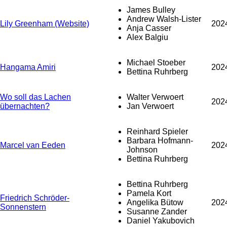
James Bulley
Andrew Walsh-Lister
Lily Greenham (Website)
202
Anja Casser
Alex Balgiu
Michael Stoeber
Hangama Amiri
202
Bettina Ruhrberg
Wo soll das Lachen
Walter Verwoert
202
übernachten?
Jan Verwoert
Reinhard Spieler
Barbara Hofmann-
Marcel van Eeden
202
Johnson
Bettina Ruhrberg
Bettina Ruhrberg
Pamela Kort
Friedrich Schröder-
Angelika Bütow
202
Sonnenstern
Susanne Zander
Daniel Yakubovich