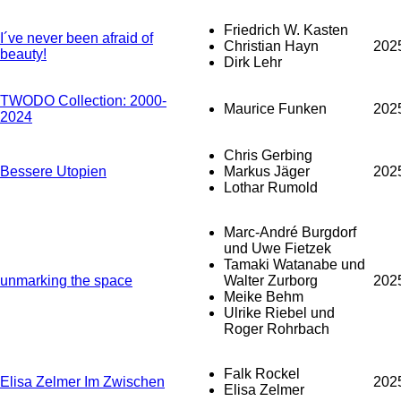
Friedrich W. Kasten
I´ve never been afraid of
Christian Hayn
202
beauty!
Dirk Lehr
TWODO Collection: 2000-
Maurice Funken
202
2024
Chris Gerbing
Bessere Utopien
Markus Jäger
202
Lothar Rumold
Marc-André Burgdorf
und Uwe Fietzek
Tamaki Watanabe und
unmarking the space
Walter Zurborg
202
Meike Behm
Ulrike Riebel und
Roger Rohrbach
Falk Rockel
Elisa Zelmer Im Zwischen
202
Elisa Zelmer