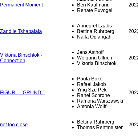
Permanent Moment
Ben Kaufmann
202
Renate Puvogel
Annegret Laabs
Zandile Tshabalala
Bettina Ruhrberg
202
Naila Opiangah
Jens Asthoff
Viktoria Binschtok -
Wolgang Ullrich
202
Connection
Viktoria Binschtok
Paula Böke
Rafael Jakob
Ying Sze Pek
FIGUR — GRUND 1
202
Rahel Schrohe
Ramona Warszawski
Antonia Wolff
Bettina Ruhrberg
not too close
202
Thomas Rentmeister