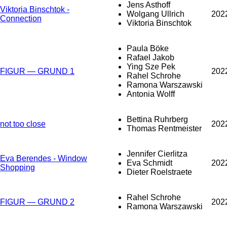
Jens Asthoff
Viktoria Binschtok -
Wolgang Ullrich
202
Connection
Viktoria Binschtok
Paula Böke
Rafael Jakob
Ying Sze Pek
FIGUR — GRUND 1
202
Rahel Schrohe
Ramona Warszawski
Antonia Wolff
Bettina Ruhrberg
not too close
202
Thomas Rentmeister
Jennifer Cierlitza
Eva Berendes - Window
Eva Schmidt
202
Shopping
Dieter Roelstraete
Rahel Schrohe
FIGUR — GRUND 2
202
Ramona Warszawski