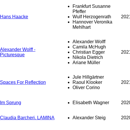
Frankfurt Susanne
Pfeffer
Hans Haacke
Wulf Herzogenrath
202
Hannover Veronika
Mehlhart
Alexander Wolff
Camila McHugh
Alexander Wolff -
Christian Egger
202
Picturesque
Nikola Dietrich
Ariane Müller
Jule Hillgärtner
Spaces For Reflection
Raoul Klooker
202
Oliver Corino
Im Sprung
Elisabeth Wagner
202
Claudia Barcheri. LAMINA
Alexander Steig
202