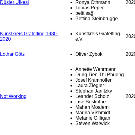
Düşler Ülkesi
Ronya Othmann
202
Tobias Peper
belit sağ
Bettina Steinbrugge
Kunstkreis Gräfelfing 1980-
Kunstkreis Gräfelfing
202
2020
e.V.
Lothar Götz
Oliver Zybok
202
Annette Wehrmann
Dung Tien Thi Phuong
Josef Kramhöller
Laura Ziegler
Stephan Janitzky
Not Working
Leander Scholz
202
Lise Soskolne
Mahan Moalemi
Marina Vishmidt
Melanie Gilligan
Steven Warwick