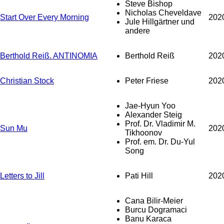
Steve Bishop
Nicholas Cheveldave
Start Over Every Morning
202
Jule Hillgärtner und
andere
Berthold Reiß. ANTINOMIA
Berthold Reiß
202
Christian Stock
Peter Friese
202
Jae-Hyun Yoo
Alexander Steig
Prof. Dr. Vladimir M.
Sun Mu
202
Tikhoonov
Prof. em. Dr. Du-Yul
Song
Letters to Jill
Pati Hill
202
Cana Bilir-Meier
Burcu Dogramaci
Banu Karaca