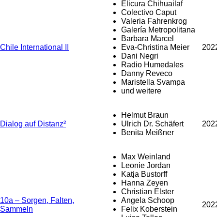
Elicura Chihuailaf
Colectivo Caput
Valeria Fahrenkrog
Galería Metropolitana
Barbara Marcel
Chile International II
Eva-Christina Meier
202
Dani Negri
Radio Humedales
Danny Reveco
Maristella Svampa
und weitere
Helmut Braun
Dialog auf Distanz²
Ulrich Dr. Schäfert
202
Benita Meißner
Max Weinland
Leonie Jordan
Katja Bustorff
Hanna Zeyen
Christian Elster
10a – Sorgen, Falten,
Angela Schoop
202
Sammeln
Felix Koberstein