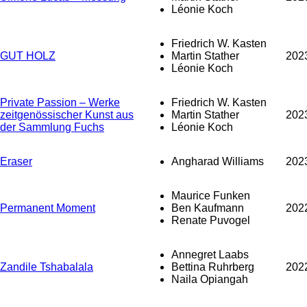
Léonie Koch
Friedrich W. Kasten
GUT HOLZ
Martin Stather
202
Léonie Koch
Private Passion – Werke
Friedrich W. Kasten
zeitgenössischer Kunst aus
Martin Stather
202
der Sammlung Fuchs
Léonie Koch
Eraser
Angharad Williams
202
Maurice Funken
Permanent Moment
Ben Kaufmann
202
Renate Puvogel
Annegret Laabs
Zandile Tshabalala
Bettina Ruhrberg
202
Naila Opiangah