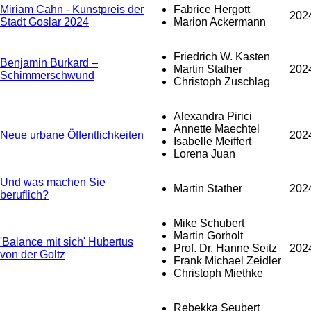
Miriam Cahn - Kunstpreis der
Fabrice Hergott
202
Stadt Goslar 2024
Marion Ackermann
Friedrich W. Kasten
Benjamin Burkard –
Martin Stather
202
Schimmerschwund
Christoph Zuschlag
Alexandra Pirici
Annette Maechtel
Neue urbane Öffentlichkeiten
202
Isabelle Meiffert
Lorena Juan
Und was machen Sie
Martin Stather
202
beruflich?
Mike Schubert
Martin Gorholt
'Balance mit sich' Hubertus
Prof. Dr. Hanne Seitz
202
von der Goltz
Frank Michael Zeidler
Christoph Miethke
Rebekka Seubert