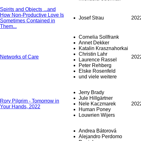
Spirits and Objects ...and
How Non-Productive Love Is
Josef Strau
202
Sometimes Contained in
Them...
Cornelia Sollfrank
Annet Dekker
Katalin Krasznahorkai
Christin Lahr
Networks of Care
202
Laurence Rassel
Peter Rehberg
Elske Rosenfeld
und viele weitere
Jerry Brady
Jule Hillgärtner
Rory Pilgrim - Tomorrow in
Nele Kaczmarek
202
Your Hands, 2022
Human Poney
Louwrien Wijers
Andrea Bátorová
Alejandro Perdomo