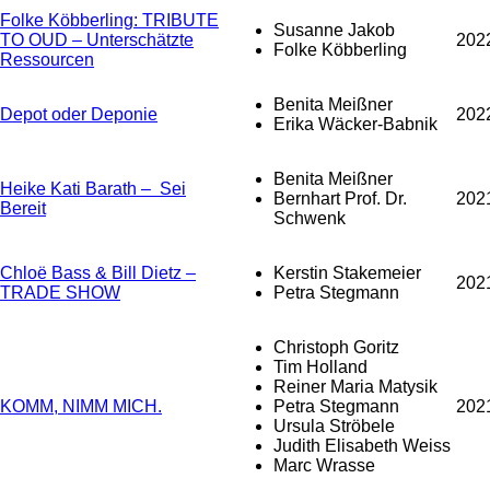
Folke Köbberling: TRIBUTE
Susanne Jakob
TO OUD – Unterschätzte
202
Folke Köbberling
Ressourcen
Benita Meißner
Depot oder Deponie
202
Erika Wäcker-Babnik
Benita Meißner
Heike Kati Barath – Sei
Bernhart Prof. Dr.
202
Bereit
Schwenk
Chloë Bass & Bill Dietz –
Kerstin Stakemeier
202
TRADE SHOW
Petra Stegmann
Christoph Goritz
Tim Holland
Reiner Maria Matysik
KOMM, NIMM MICH.
Petra Stegmann
202
Ursula Ströbele
Judith Elisabeth Weiss
Marc Wrasse