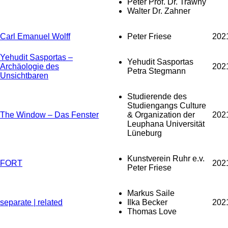
Peter Prof. Dr. Trawny
Walter Dr. Zahner
Carl Emanuel Wolff
Peter Friese
202
Yehudit Sasportas –
Yehudit Sasportas
Archäologie des
202
Petra Stegmann
Unsichtbaren
Studierende des
Studiengangs Culture
The Window – Das Fenster
& Organization der
202
Leuphana Universität
Lüneburg
Kunstverein Ruhr e.v.
FORT
202
Peter Friese
Markus Saile
separate | related
Ilka Becker
202
Thomas Love