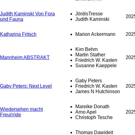
Judith Kaminski Von Fora
JördisTresse
202
und Fauna
Judith Kaminski
Katharina Fritsch
Marion Ackermann
202
Kim Behm
Martin Stather
Mannheim ABSTRAKT
202
Friedrich W. Kasten
Susanne Kaeppele
Gaby Peters
Gaby Peters: Next Level
Friedrich W. Kasten
202
James N Hutchinson
Mareike Donath
Wiedersehen macht
Arno Apel
202
Freu(n)de
Christoph Tesche
Thomas Dawideit