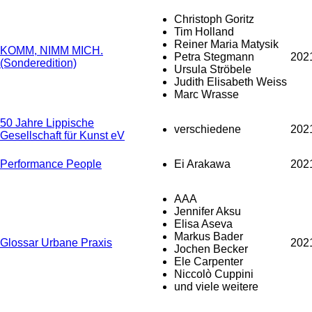
Christoph Goritz
Tim Holland
Reiner Maria Matysik
KOMM, NIMM MICH.
Petra Stegmann
202
(Sonderedition)
Ursula Ströbele
Judith Elisabeth Weiss
Marc Wrasse
50 Jahre Lippische
verschiedene
202
Gesellschaft für Kunst eV
Performance People
Ei Arakawa
202
AAA
Jennifer Aksu
Elisa Aseva
Markus Bader
Glossar Urbane Praxis
202
Jochen Becker
Ele Carpenter
Niccolò Cuppini
und viele weitere