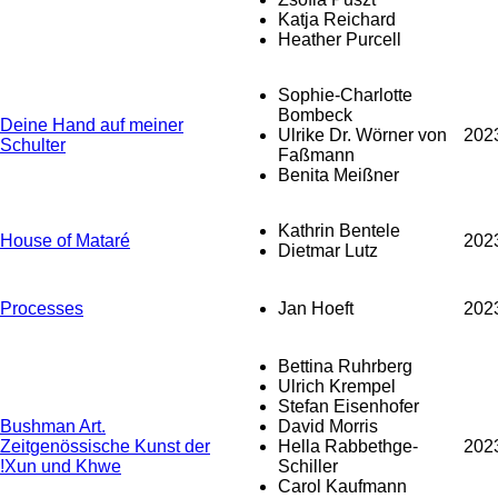
Katja Reichard
Heather Purcell
Sophie-Charlotte
Bombeck
Deine Hand auf meiner
Ulrike Dr. Wörner von
202
Schulter
Faßmann
Benita Meißner
Kathrin Bentele
House of Mataré
202
Dietmar Lutz
Processes
Jan Hoeft
202
Bettina Ruhrberg
Ulrich Krempel
Stefan Eisenhofer
Bushman Art.
David Morris
Zeitgenössische Kunst der
Hella Rabbethge-
202
!Xun und Khwe
Schiller
Carol Kaufmann