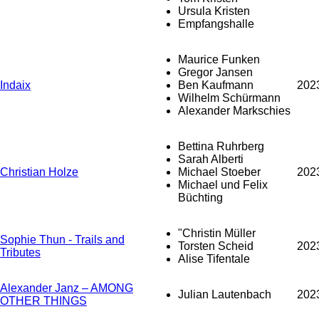
Ursula Kristen
Empfangshalle
Maurice Funken
Gregor Jansen
Indaix
Ben Kaufmann
202
Wilhelm Schürmann
Alexander Markschies
Bettina Ruhrberg
Sarah Alberti
Christian Holze
Michael Stoeber
202
Michael und Felix
Büchting
"Christin Müller
Sophie Thun - Trails and
Torsten Scheid
202
Tributes
Alise Tifentale
Alexander Janz – AMONG
Julian Lautenbach
202
OTHER THINGS